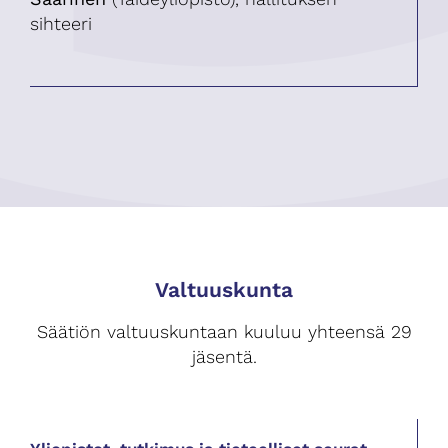
sihteeri
Valtuuskunta
Säätiön valtuuskuntaan kuuluu yhteensä 29
jäsentä.