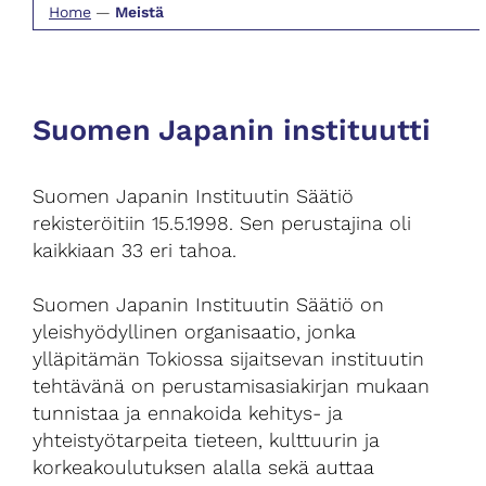
Home
—
Meistä
Suomen Japanin instituutti
Suomen Japanin Instituutin Säätiö
rekisteröitiin 15.5.1998. Sen perustajina oli
kaikkiaan 33 eri tahoa.
Suomen Japanin Instituutin Säätiö on
yleishyödyllinen organisaatio, jonka
ylläpitämän Tokiossa sijaitsevan instituutin
tehtävänä on perustamisasiakirjan mukaan
tunnistaa ja ennakoida kehitys- ja
yhteistyötarpeita tieteen, kulttuurin ja
korkeakoulutuksen alalla sekä auttaa