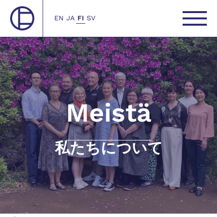
EN
JA
FI
SV
Meistä
私たちについて