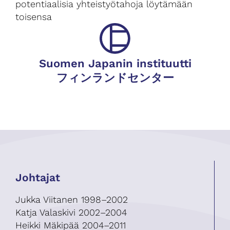
potentiaalisia yhteistyötahoja löytämään
toisensa
Suomen Japanin instituutti
フィンランドセンター
Johtajat
Jukka Viitanen 1998–2002
Katja Valaskivi 2002–2004
Heikki Mäkipää 2004–2011