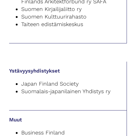
Finlands Arkitektförbund ry SAFA
Suomen Kirjailijaliitto ry
Suomen Kulttuurirahasto
Taiteen edistämiskeskus
Ystävyysyhdistykset
Japan Finland Society
Suomalais-japanilainen Yhdistys ry
Muut
Business Finland