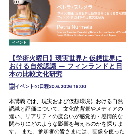
イベント
【学術火曜日】現実世界と仮想世界に
おける自然認識 ― フィンランドと日
本の比較文化研究
イベントの日程
30.6.2026 18:00
本講義では、現実および仮想環境における自然
認識と評価について、文化的背景やメディアの
違い、リアリティの度合いが感覚的・感情的な
関わりにどのような影響を与えるのかを探りま
す。 また、参加者の皆さまには、画像を使った