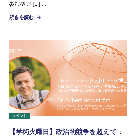
参加型ア […] ...
続きを読む
イベント
【学術火曜日】政治的競争を超えて：