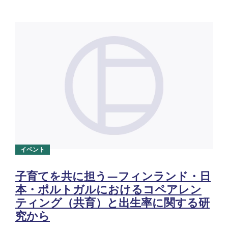
イベント
子育てを共に担う―フィンランド・日
本・ポルトガルにおけるコペアレン
ティング（共育）と出生率に関する研
究から