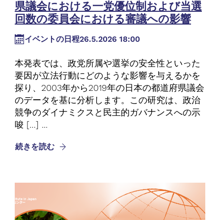
県議会における一党優位制および当選
回数の委員会における審議への影響
イベントの日程
26.5.2026 18:00
本発表では、政党所属や選挙の安全性といった
要因が立法行動にどのような影響を与えるかを
探り、2003年から2019年の日本の都道府県議会
のデータを基に分析します。この研究は、政治
競争のダイナミクスと民主的ガバナンスへの示
唆 […] ...
続きを読む