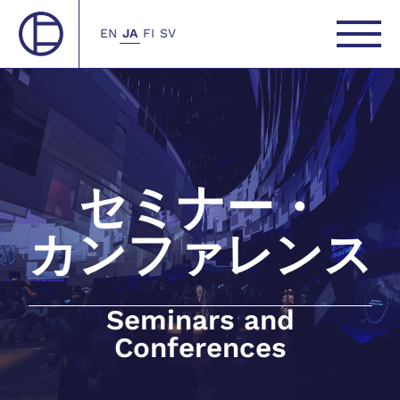
EN
JA
FI
SV
セミナー・
カンファレンス
Seminars and
Conferences