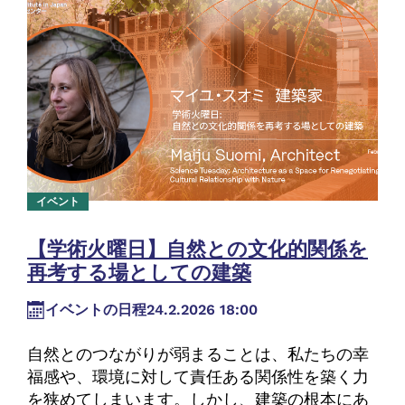
イベント
【学術火曜日】自然との文化的関係を
再考する場としての建築
イベントの日程
24.2.2026 18:00
自然とのつながりが弱まることは、私たちの幸
福感や、環境に対して責任ある関係性を築く力
を狭めてしまいます。しかし、建築の根本にあ