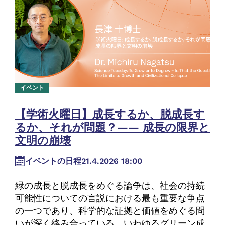
イベント
【学術火曜日】成長するか、脱成長す
るか、それが問題？―― 成長の限界と
文明の崩壊
イベントの日程
21.4.2026 18:00
緑の成長と脱成長をめぐる論争は、社会の持続
可能性についての言説における最も重要な争点
の一つであり、科学的な証拠と価値をめぐる問
いが深く絡み合っている。いわゆるグリーン成