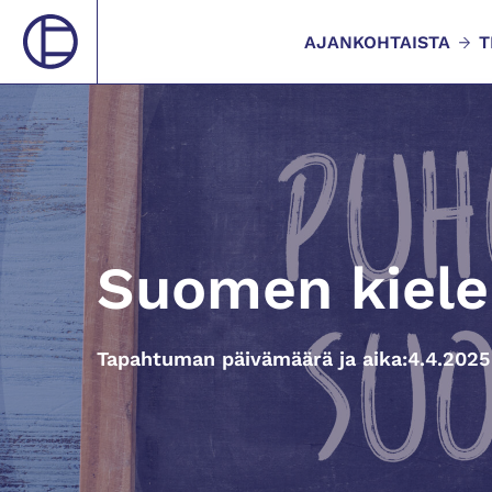
AJANKOHTAISTA
T
Suomen kiele
Tapahtuman päivämäärä ja aika:
4.4.2025