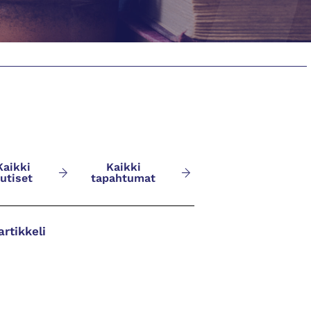
Kaikki
Kaikki
utiset
tapahtumat
artikkeli