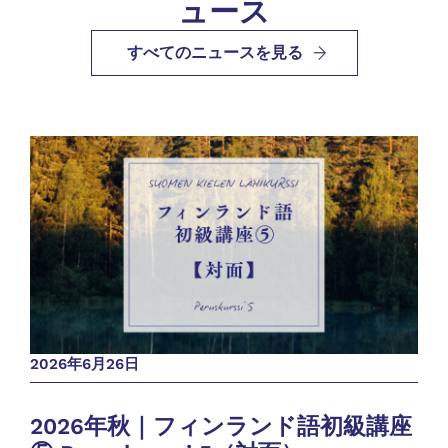
ュース
すべてのニュースを見る
2026年6月26日
20
2026年秋｜フィンランド語初級講座
2