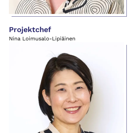
Projektchef
Nina Loimusalo-Lipiäinen