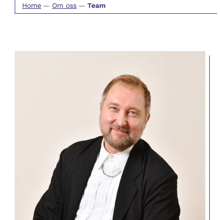
Home
—
Om oss
—
Team