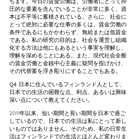
ちます。今日の賃金労働は、労働者にとって抑
圧的な要素を含んでいることが非常に多く、資
本は不平等に蓄積されている。さらに、社会に
とって絶対に必要な仕事の多くは、賃金労働の
条件であるにもかかわらず、無給または低賃金
である。私の研究の目的は、社会を運営し組織
化する方法は他にもあるという事実を理解し、
理解を深めることにある。また、現代社会全般
の賃金労働と金銭中心主義に疑問を投げかけ、
その代替案を浮き彫りにすることでもある。
Q4 日本に住んでいるフィンランド人として、
日本での生活の困難な点、利点、あるいは興味
深い点について教えてください。
2011年以来、短い期間と長い期間を日本で過ご
しているので、日本での生活は私にとって新し
いものではありません。そのため、私の日常生
活はフィンランドでの生活とほとんど変わりま