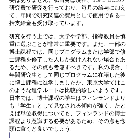
研究費で研究を行っており、毎月の給与に加え
て、年間で研究関連の費用として使用できる一
括支給金も受け取っています。
研究を行う上では、大学や学部、指導教員を慎
重に選ぶことが非常に重要です。また、一部の
博士課程では、同じプログラムまたは学部で修
士課程を修了した人しか受け入れない場合もあ
るため、その点も考慮すべきです。私の場合、1
年間研究生として同じプログラムに在籍した後
に博士課程に進学しましたが、東京大学ではこ
のような進学ルートは比較的珍しいようです。
日本では、博士課程の学生はフィンランドより
も「学生」として見なされる傾向が強く、たと
えば単位取得についても、フィンランドの博士
課程より意識する必要があるため、その点も念
頭に置くと良いでしょう。