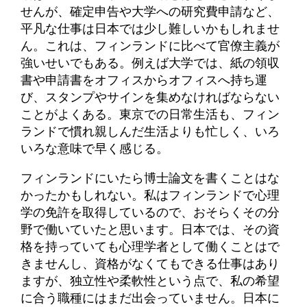
せんが、確定申告や大学への研究費申請など、
平凡な仕事は日本では少し難しいかもしれませ
ん。これは、フィンランドに比べて官僚主義が
強いせいでもある。例えば大学では、紙の領収
書や申請書をオフィスからオフィスへ持ち運
び、スタンプやサインを集めなければならない
ことがよくある。東京での日常生活も、フィン
ランドで慣れ親しんだ生活よりも忙しく、いろ
いろな意味で早く感じる。
フィンランドにいたら博士論文を書くことはな
かったかもしれない。私はフィンランドで心理
学の免許を取得しているので、おそらくその分
野で働いていたと思います。日本では、その資
格を持っていても心理学者として働くことはで
きませんし、資格がなくてもできる仕事はあり
ますが、独立性や柔軟性という点で、私の希望
に合う職種にはまだ出会っていません。日本に