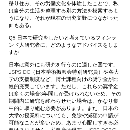
移り住み、その労働文化を体験したことで、私
は自分の生活を整理する別の方法を模索するよ
うになり、それが現在の研究文野につながった
面もある。
Q5 日本で研究をしたいと考えているフィンラ
ンド人研究者に、どのようなアドバイスをしま
すか
日本は意外にも研究を行うのに適した国です。
JSPS DC（日本学術振興会特別研究員）や各大
学の支援制度など、博士課程向けの奨学金が比
較的充実しています。ただし、これらの奨学金
は多くの場合3年間しか受けられないため、その
期間内に研究を終わらせたい場合は、かなり集
中的に取り組む必要があります。また、日本の
大学の授業料についても、免除や減額の申請が
可能なことが多いため、あまり心配しすぎる必
要はありません。私自身は現在、JSPS DC2の