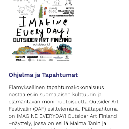
Ohjelma ja Tapahtumat
Elämyksellinen tapahtumakokonaisuus
nostaa esiin suomalaisen kulttuurin ja
elämäntavan monimuotoisuutta Outsider Art
Festivalin (OAF) esittelemänä. Päätapahtuma
on IMAGINE EVERYDAY! Outsider Art Finland
–näyttely, jossa on esillä Maima Tanin ja