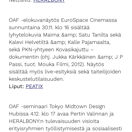
OAF -elokuvanäytös EuroSpace Cinemassa
sunnuntaina 30.11. klo 16 sisältää
lyhytelokuvia Maima &amp; Satu Tanilta sekä
Kalevi Helvetiltä &amp; Kalle Pajamaalta,
sekä PKN-yhtyeen Kovasikajuttu –
dokumentin (ohj. Jukka Kärkkäinen &amp; J P
Passi, tuot. Mouka Filmi, 2012). Näytös
sisältää myös live-esityksiä sekä taiteilijoiden
keskustelutilaisuuden.
Liput:
PEATIX
OAF -seminaari Tokyo Midtown Design
Hubissa 4.12. klo 17 avaa Pertin Valinnan ja
HERALBONY:n tulevaisuuden visioita
erityisryhmien työllistymisestä ja sosiaalisesti