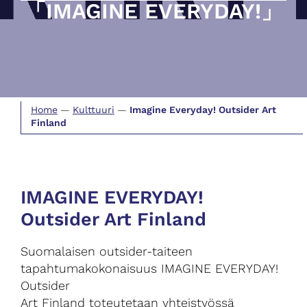
「IMAGINE EVERYDAY!」
Home
—
Kulttuuri
—
Imagine Everyday! Outsider Art
Finland
IMAGINE EVERYDAY!
Outsider Art Finland
Suomalaisen outsider-taiteen
tapahtumakokonaisuus IMAGINE EVERYDAY!
Outsider
Art Finland toteutetaan yhteistyössä